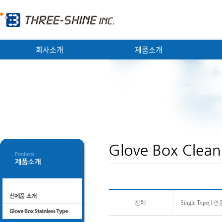
회사소개
제품소개
CEO인사말
Glove Box Stainless Type
회사연혁
Glove Box Clean MMA Type
특허 / 인증현황
Desiccator
홍보영상
조직도
오시는 길