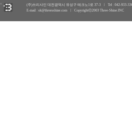
(주)쓰리샤인 대전광역시 유성구 테크노1로 37-3
ㅣ
Tel : 042-933-3
E-mail : sk@threesshine.com
ㅣ
Copyrightⓒ2003 Three-Shine.INC